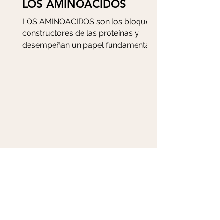
LOS AMINOÁCIDOS
LOS AMINOACIDOS son los bloques
constructores de las proteínas y
desempeñan un papel fundamental
en casi todos los procesos
biológicos...