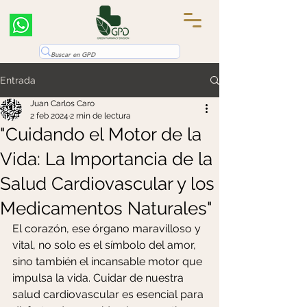
Entrada
Juan Carlos Caro
2 feb 2024
2 min de lectura
"Cuidando el Motor de la
Vida: La Importancia de la
Salud Cardiovascular y los
Medicamentos Naturales"
El corazón, ese órgano maravilloso y 
vital, no solo es el símbolo del amor, 
sino también el incansable motor que 
impulsa la vida. Cuidar de nuestra 
salud cardiovascular es esencial para 