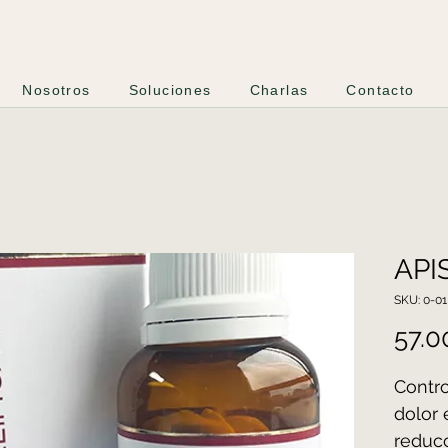
Nosotros
Soluciones
Charlas
Contacto
API
SKU: 0-01
57.
Contro
dolor 
reducc