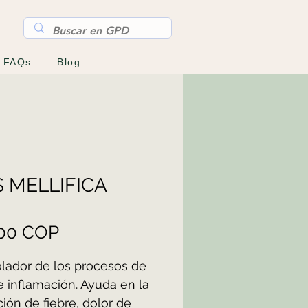
FAQs
Blog
S MELLIFICA
Precio
000 COP
lador de los procesos de 
e inflamación. Ayuda en la 
ión de fiebre, dolor de 